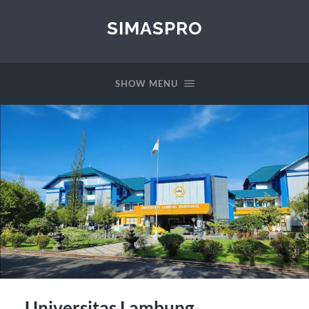
SIMASPRO
SHOW MENU
Universitas Lambung