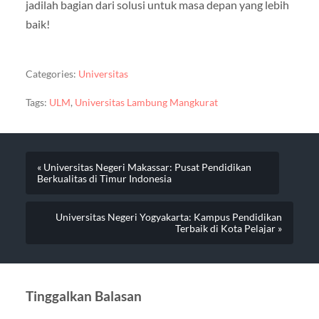
jadilah bagian dari solusi untuk masa depan yang lebih
baik!
Categories:
Universitas
Tags:
ULM
,
Universitas Lambung Mangkurat
« Universitas Negeri Makassar: Pusat Pendidikan
Berkualitas di Timur Indonesia
Universitas Negeri Yogyakarta: Kampus Pendidikan
Terbaik di Kota Pelajar »
Tinggalkan Balasan