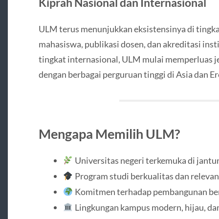
Kiprah Nasional dan Internasional
ULM terus menunjukkan eksistensinya di tingkat
mahasiswa, publikasi dosen, dan akreditasi inst
tingkat internasional, ULM mulai memperluas j
dengan berbagai perguruan tinggi di Asia dan Er
Mengapa Memilih ULM?
Universitas negeri terkemuka di jant
Program studi berkualitas dan relevan
Komitmen terhadap pembangunan berke
Lingkungan kampus modern, hijau, da