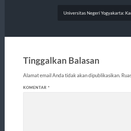
Universitas Negeri Yogyakarta: Kam
Tinggalkan Balasan
Alamat email Anda tidak akan dipublikasikan.
Ruas
KOMENTAR
*