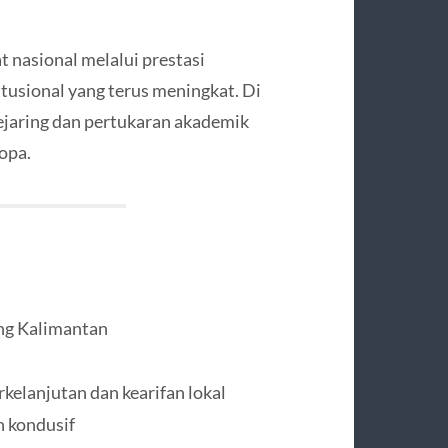
 nasional melalui prestasi
itusional yang terus meningkat. Di
ejaring dan pertukaran akademik
opa.
ung Kalimantan
lanjutan dan kearifan lokal
n kondusif