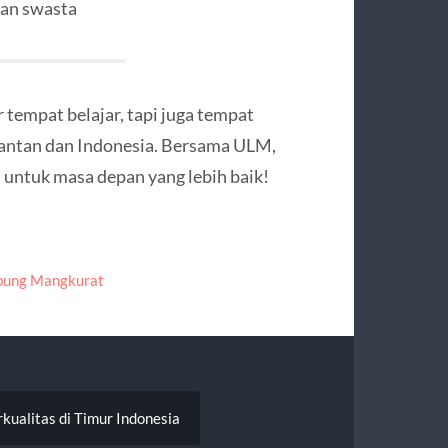
dan swasta
tempat belajar, tapi juga tempat
antan dan Indonesia. Bersama ULM,
i untuk masa depan yang lebih baik!
bung Mangkurat
kualitas di Timur Indonesia