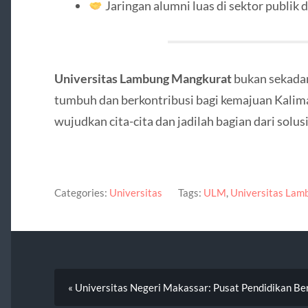
Jaringan alumni luas di sektor publik 
Universitas Lambung Mangkurat
bukan sekadar 
tumbuh dan berkontribusi bagi kemajuan Kalim
wujudkan cita-cita dan jadilah bagian dari solus
Categories:
Universitas
Tags:
ULM
,
Universitas Lam
« Universitas Negeri Makassar: Pusat Pendidikan Ber