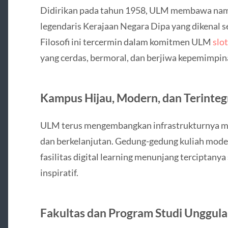
Didirikan pada tahun 1958, ULM membawa na
legendaris Kerajaan Negara Dipa yang dikenal s
Filosofi ini tercermin dalam komitmen ULM
slo
yang cerdas, bermoral, dan berjiwa kepemimpin
Kampus Hijau, Modern, dan Terinteg
ULM terus mengembangkan infrastrukturnya me
dan berkelanjutan. Gedung-gedung kuliah moder
fasilitas digital learning menunjang terciptanya
inspiratif.
Fakultas dan Program Studi Unggul