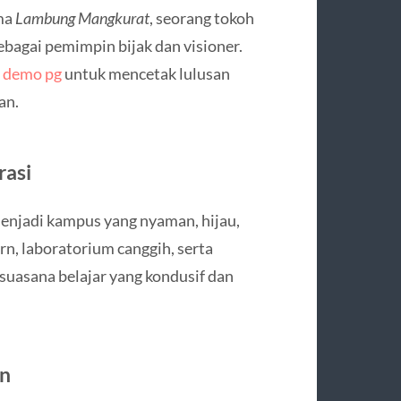
ma
Lambung Mangkurat
, seorang tokoh
ebagai pemimpin bijak dan visioner.
t demo pg
untuk mencetak lulusan
an.
rasi
njadi kampus yang nyaman, hijau,
n, laboratorium canggih, serta
 suasana belajar yang kondusif dan
an