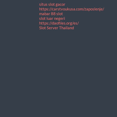
situs slot gacor
https://carstvoukusa.com/zaposlenje/
mabar 88 slot
slot luar negeri
https://daofiles.org/es/
Slot Server Thailand