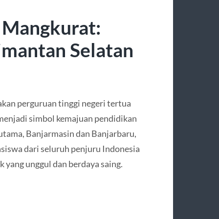
 Mangkurat:
limantan Selatan
an perguruan tinggi negeri tertua
 menjadi simbol kemajuan pendidikan
a utama, Banjarmasin dan Banjarbaru,
siswa dari seluruh penjuru Indonesia
k yang unggul dan berdaya saing.