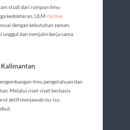
ram studi dari rumpun ilmu
ingga kedokteran, ULM
rtp live
sesuai dengan kebutuhan zaman.
i unggul dan menjalin kerja sama
 Kalimantan
 pengembangan ilmu pengetahuan dan
n. Melalui riset-riset berbasis
urut aktif menjawab isu-isu
ebut.