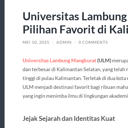
Universitas Lambung
Pilihan Favorit di Ka
MEI 10, 2025
/
ADMIN
/
0 COMMENTS
Universitas Lambung Mangkurat
(ULM)
merupak
dan terbesar di Kalimantan Selatan, yang telah
tinggi di pulau Kalimantan. Terletak di dua kot
ULM menjadi destinasi favorit bagi ribuan maha
yang ingin menimba ilmu di lingkungan akademi
Jejak Sejarah dan Identitas Kuat