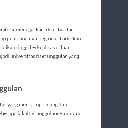
matera, menegaskan identitas dan
dap pembangunan regional. Didirikan
ikan tinggi berkualitas di luar
jadi universitas riset unggulan yang
nggulan
ultas yang mencakup bidang ilmu
Beberapa fakultas unggulannya antara