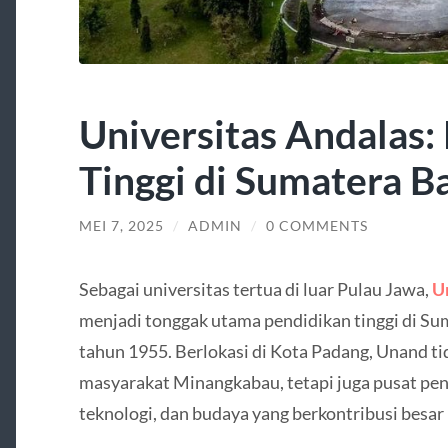
Universitas Andalas: 
Tinggi di Sumatera B
MEI 7, 2025
/
ADMIN
/
0 COMMENTS
Sebagai universitas tertua di luar Pulau Jawa,
U
menjadi tonggak utama pendidikan tinggi di Sum
tahun 1955. Berlokasi di Kota Padang, Unand t
masyarakat Minangkabau, tetapi juga pusat p
teknologi, dan budaya yang berkontribusi besa