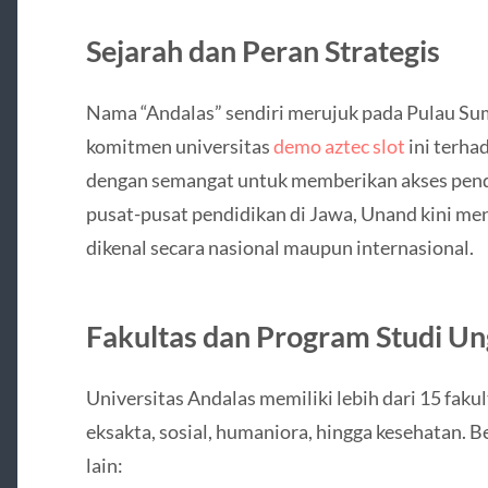
Sejarah dan Peran Strategis
Nama “Andalas” sendiri merujuk pada Pulau Su
komitmen universitas
demo aztec slot
ini terha
dengan semangat untuk memberikan akses pendid
pusat-pusat pendidikan di Jawa, Unand kini men
dikenal secara nasional maupun internasional.
Fakultas dan Program Studi U
Universitas Andalas memiliki lebih dari 15 fak
eksakta, sosial, humaniora, hingga kesehatan. 
lain: