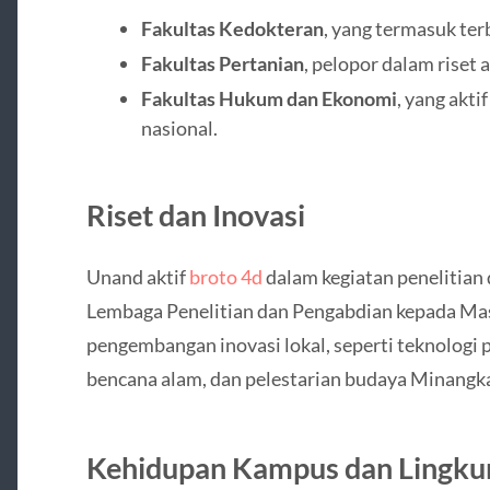
Fakultas Kedokteran
, yang termasuk terb
Fakultas Pertanian
, pelopor dalam riset a
Fakultas Hukum dan Ekonomi
, yang akt
nasional.
Riset dan Inovasi
Unand aktif
broto 4d
dalam kegiatan penelitian
Lembaga Penelitian dan Pengabdian kepada M
pengembangan inovasi lokal, seperti teknologi 
bencana alam, dan pelestarian budaya Minangk
Kehidupan Kampus dan Lingku