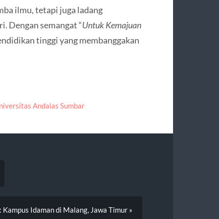
a ilmu, tetapi juga ladang
ri. Dengan semangat “
Untuk Kemajuan
 pendidikan tinggi yang membanggakan
niversitas Andalas Sumbar
: Kampus Idaman di Malang, Jawa Timur »