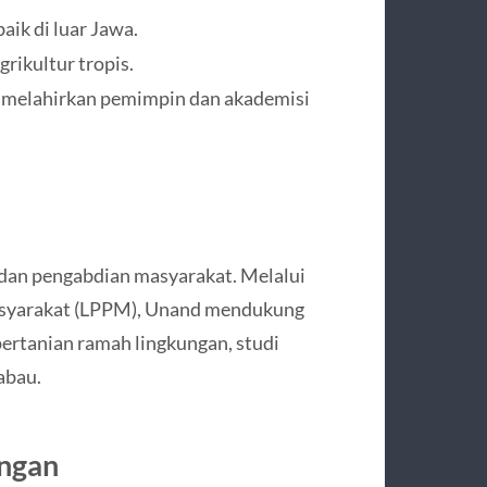
aik di luar Jawa.
grikultur tropis.
if melahirkan pemimpin dan akademisi
 dan pengabdian masyarakat. Melalui
asyarakat (LPPM), Unand mendukung
pertanian ramah lingkungan, studi
abau.
ngan