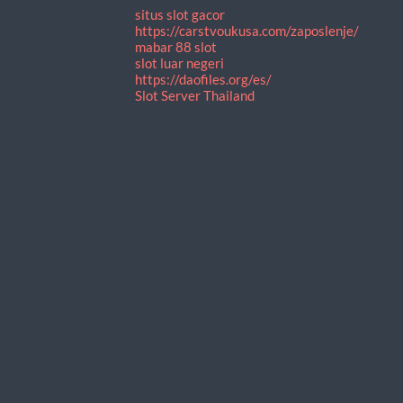
situs slot gacor
https://carstvoukusa.com/zaposlenje/
mabar 88 slot
slot luar negeri
https://daofiles.org/es/
Slot Server Thailand