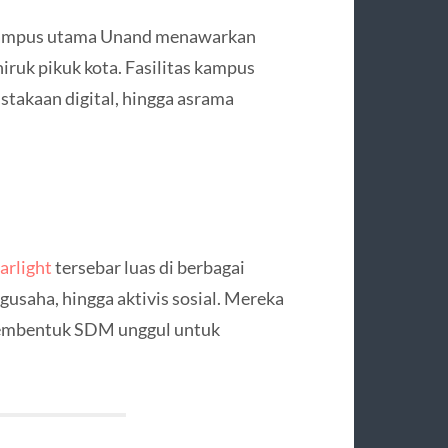
 kampus utama Unand menawarkan
hiruk pikuk kota. Fasilitas kampus
stakaan digital, hingga asrama
arlight
tersebar luas di berbagai
gusaha, hingga aktivis sosial. Mereka
membentuk SDM unggul untuk