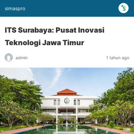
simaspro
ITS Surabaya: Pusat Inovasi
Teknologi Jawa Timur
admin
1 tahun ago