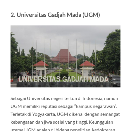
2. Universitas Gadjah Mada (UGM)
Sebagai Universitas negeri tertua di Indonesia, namun
UGM memiliki reputasi sebagai “kampus negarawan”.
Terletak di Yogyakarta, UGM dikenal dengan semangat
kebangsaan dan jiwa sosial yang tinggi. Keunggulan
utama UGM adalah di bidang penelitian, kedokteran,