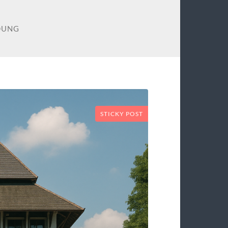
DUNG
STICKY POST