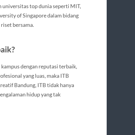
 universitas top dunia seperti MIT,
iversity of Singapore dalam bidang
 riset bersama.
aik?
 kampus dengan reputasi terbaik,
profesional yang luas, maka ITB
reatif Bandung, ITB tidak hanya
pengalaman hidup yang tak