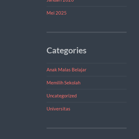
Mei 2025
Categories
Anak Malas Belajar
Memilih Sekolah
Uncategorized
Universitas