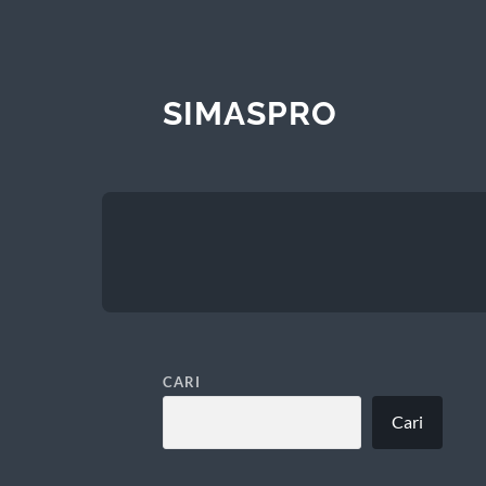
SIMASPRO
CARI
Cari