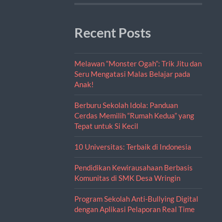
Recent Posts
Melawan “Monster Ogah”: Trik Jitu dan
Seru Mengatasi Malas Belajar pada
Anak!
Berburu Sekolah Idola: Panduan
Cerdas Memilih “Rumah Kedua” yang
Tepat untuk Si Kecil
10 Universitas: Terbaik di Indonesia
Pendidikan Kewirausahaan Berbasis
Komunitas di SMK Desa Wringin
Program Sekolah Anti-Bullying Digital
dengan Aplikasi Pelaporan Real Time